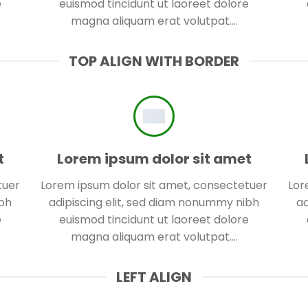
e
euismod tincidunt ut laoreet dolore
magna aliquam erat volutpat….
TOP ALIGN WITH BORDER
t
Lorem ipsum dolor sit amet
tuer
Lorem ipsum dolor sit amet, consectetuer
Lor
ibh
adipiscing elit, sed diam nonummy nibh
ad
e
euismod tincidunt ut laoreet dolore
magna aliquam erat volutpat….
LEFT ALIGN