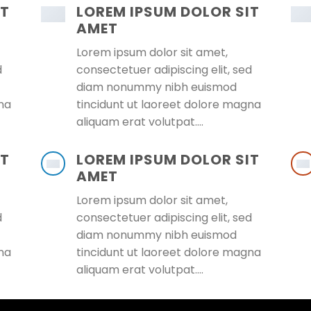
IT
LOREM IPSUM DOLOR SIT
AMET
Lorem ipsum dolor sit amet,
d
consectetuer adipiscing elit, sed
diam nonummy nibh euismod
na
tincidunt ut laoreet dolore magna
aliquam erat volutpat….
IT
LOREM IPSUM DOLOR SIT
AMET
Lorem ipsum dolor sit amet,
d
consectetuer adipiscing elit, sed
diam nonummy nibh euismod
na
tincidunt ut laoreet dolore magna
aliquam erat volutpat….