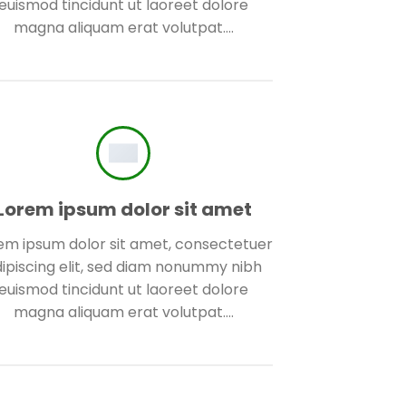
euismod tincidunt ut laoreet dolore
magna aliquam erat volutpat….
Lorem ipsum dolor sit amet
em ipsum dolor sit amet, consectetuer
ipiscing elit, sed diam nonummy nibh
euismod tincidunt ut laoreet dolore
magna aliquam erat volutpat….