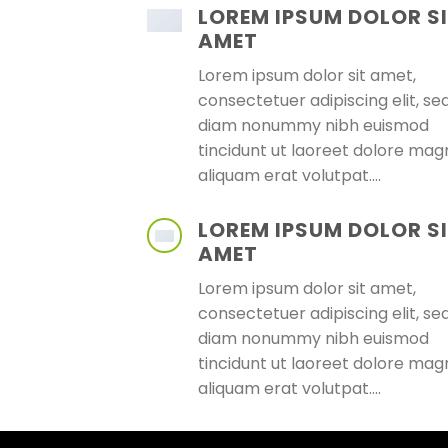
LOREM IPSUM DOLOR S
AMET
Lorem ipsum dolor sit amet,
consectetuer adipiscing elit, se
diam nonummy nibh euismod
tincidunt ut laoreet dolore mag
aliquam erat volutpat….
LOREM IPSUM DOLOR S
AMET
Lorem ipsum dolor sit amet,
consectetuer adipiscing elit, se
diam nonummy nibh euismod
tincidunt ut laoreet dolore mag
aliquam erat volutpat….