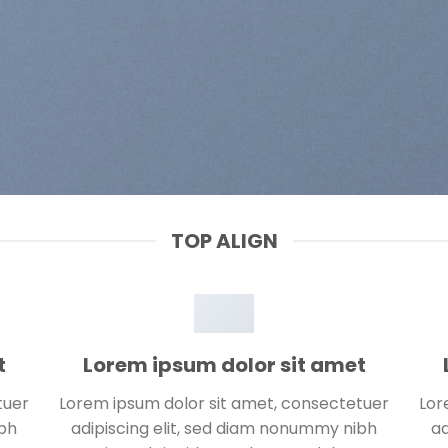
TOP ALIGN
t
Lorem ipsum dolor sit amet
tuer
Lorem ipsum dolor sit amet, consectetuer
Lor
ibh
adipiscing elit, sed diam nonummy nibh
ad