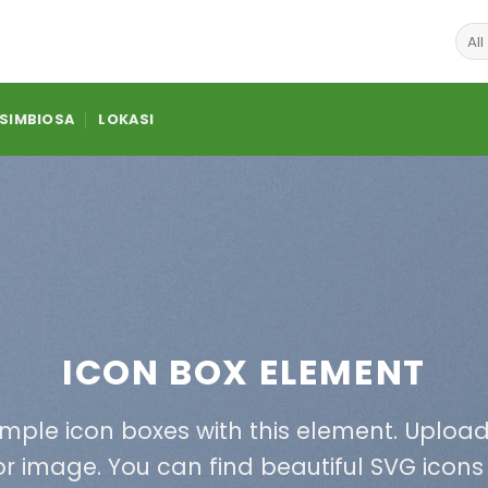
 SIMBIOSA
LOKASI
ICON BOX ELEMENT
imple icon boxes with this element. Uploa
or image. You can find beautiful SVG icons