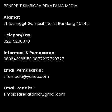
PENERBIT SIMBIOSA REKATAMA MEDIA
Alamat
Jl. Ibu Inggit Garnasih No. 31 Bandung 40242
Telepon/Fax
022-5208370
Informasi & Pemasaran
089643965153 0877227720727
Email Pemasaran :
siramedia@yahoo.com
Email Redaksi :
simbiosarekatama@gmail.com