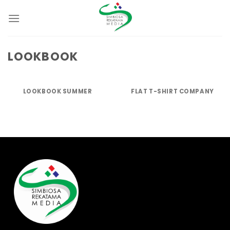
Skip
to
content
LOOKBOOK
LOOKBOOK SUMMER
FLAT T-SHIRT COMPANY