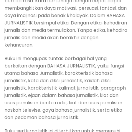
bercita rasa. Kata bertenaga dengan cepat dapat
membangkitkan daya motivasi, persuasi, fantasi, dan
daya imajinasi pada benak khalayak. Dalam BAHASA
JURNALISTIK tersimpul etika. Dengan etika, kehadiran
jurnalis dan media termuliakan. Tanpa etika, kehadira
jurnalis dan media akan berakhir dengan
kehancuran.
Buku ini mengupas tuntas berbagai hal yang
berkaitan dengan BAHASA JURNALISTIK, yaitu: fungsi
utama bahasa Jurnalistik, karakteristik bahasa
jurnalistik, kata dan diksi jurnalistik, kaidah diksi
jurnalistik, karakteristik kalimat jurnalistik, paragraph
jurnalistik, ejaan dalam bahasa jurnalistik, kiat dan
asas penulisan berita radio, kiat dan asas penulisan
naskah televise, gaya bahasa jurnalistik, serta etika
dan pedoman bahasa jurnalistik.
Buku seri jurnalistik ini diterbitkan untuk memenuhi