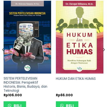
SISTEM PERTELEVISIAN
HUKUM DAN ETIKA HUMAS
INDONESIA: Perspektif
Historis, Bisnis, Budaya, dan
Teknologi
Rp
106.000
Rp
66.000
BELI
BELI