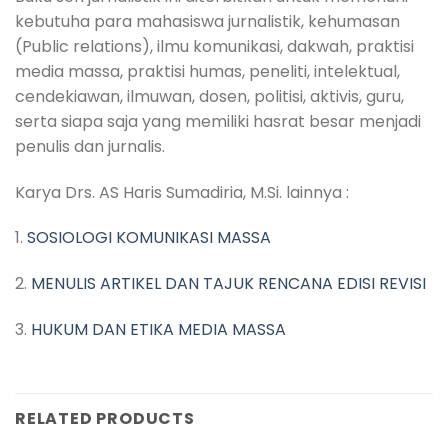
kebutuha para mahasiswa jurnalistik, kehumasan
(Public relations), ilmu komunikasi, dakwah, praktisi
media massa, praktisi humas, peneliti, intelektual,
cendekiawan, ilmuwan, dosen, politisi, aktivis, guru,
serta siapa saja yang memiliki hasrat besar menjadi
penulis dan jurnalis.
Karya Drs. AS Haris Sumadiria, M.Si. lainnya :
1.
SOSIOLOGI KOMUNIKASI MASSA
2.
MENULIS ARTIKEL DAN TAJUK RENCANA EDISI REVISI
3.
HUKUM DAN ETIKA MEDIA MASSA
RELATED PRODUCTS