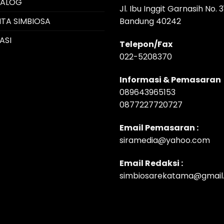
TALOG
Jl. Ibu Inggit Garnasih No. 3
ITA SIMBIOSA
Bandung 40242
ASI
Telepon/Fax
022-5208370
Informasi & Pemasaran
089643965153
0877227720727
Email Pemasaran :
siramedia@yahoo.com
Email Redaksi :
simbiosarekatama@gmail