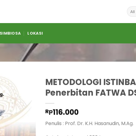
 SIMBIOSA
LOKASI
METODOLOGI ISTINB
Penerbitan FATWA D
116.000
Rp
Penulis : Prof. Dr. K.H. Hasanudin, M.Ag.