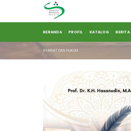
Skip
to
content
BERANDA
PROFIL
KATALOG
BERITA
SYARIAT DAN HUKUM