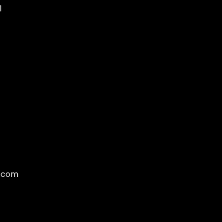
1
.com