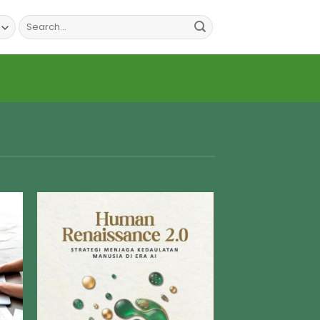
Search
for: