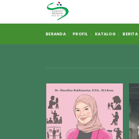
Skip
to
content
BERANDA
PROFIL
KATALOG
BERITA