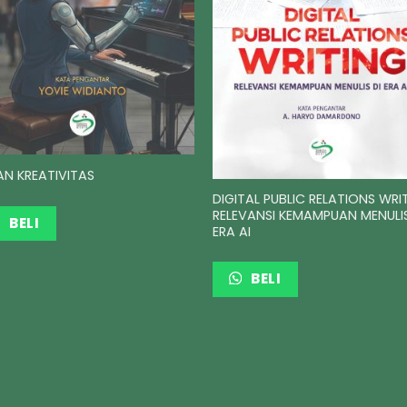
AN KREATIVITAS
DIGITAL PUBLIC RELATIONS WRI
RELEVANSI KEMAMPUAN MENULIS
BELI
ERA AI
BELI