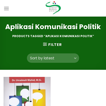
Skip
to
content
Aplikasi Komunikasi Politik
PRODUCTS TAGGED “APLIKASI KOMUNIKASI POLITIK”
FILTER