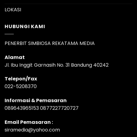
LOKASI
HUBUNGI KAMI
PENERBIT SIMBIOSA REKATAMA MEDIA
Alamat
Jl. Ibu Inggit Garnasih No. 31 Bandung 40242
Telepon/Fax
022-5208370
Informasi & Pemasaran
089643965153 0877227720727
Email Pemasaran :
siramedia@yahoo.com