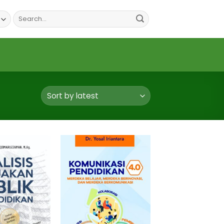
Search
for: