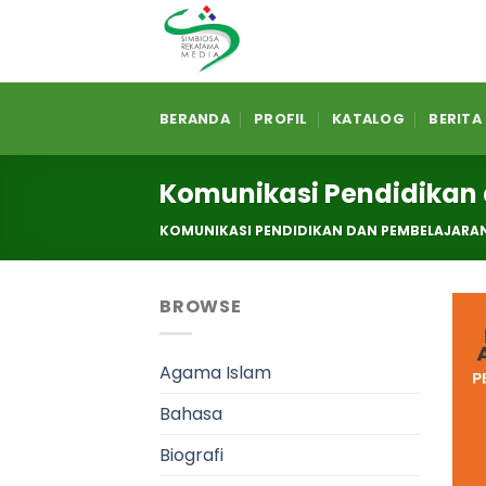
Skip
to
content
BERANDA
PROFIL
KATALOG
BERITA
Komunikasi Pendidikan
KOMUNIKASI PENDIDIKAN DAN PEMBELAJARA
BROWSE
Agama Islam
Bahasa
Biografi