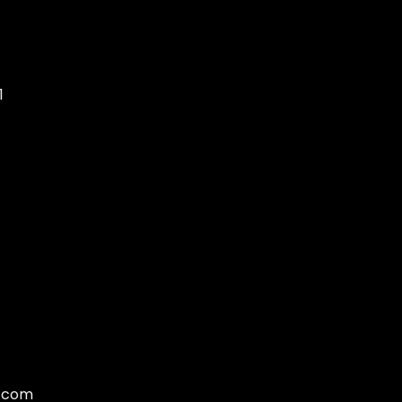
1
.com