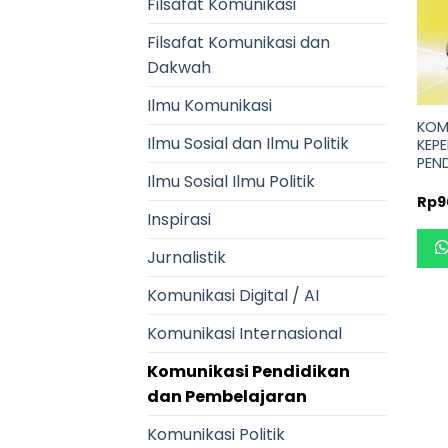
Filsafat Komunikasi
Filsafat Komunikasi dan
Dakwah
Ilmu Komunikasi
KOM
Ilmu Sosial dan Ilmu Politik
KEP
PEN
Ilmu Sosial Ilmu Politik
Rp
9
Inspirasi
Jurnalistik
Komunikasi Digital / AI
Komunikasi Internasional
Komunikasi Pendidikan
dan Pembelajaran
Komunikasi Politik