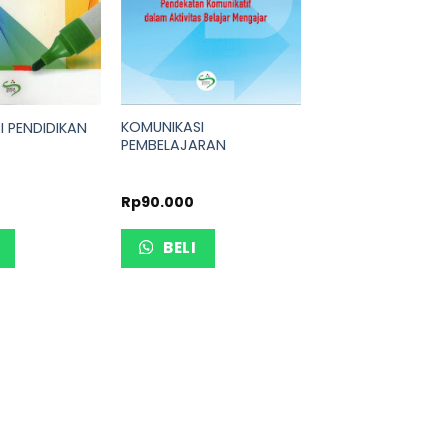
KOMUNIKASI
 PENDIDIKAN
PEMBELAJARAN
Rp
90.000
BELI