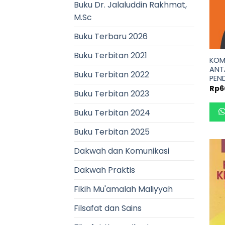
Buku Dr. Jalaluddin Rakhmat,
M.Sc
Buku Terbaru 2026
Buku Terbitan 2021
KOM
ANT
Buku Terbitan 2022
PEND
Rp
6
Buku Terbitan 2023
Buku Terbitan 2024
Buku Terbitan 2025
Dakwah dan Komunikasi
Dakwah Praktis
Fikih Mu'amalah Maliyyah
Filsafat dan Sains