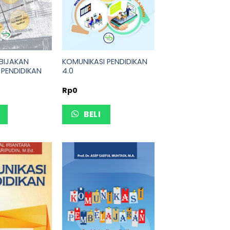
EBIJAKAN
KOMUNIKASI PENDIDIKAN
 PENDIDIKAN
4.0
Rp
0
BELI