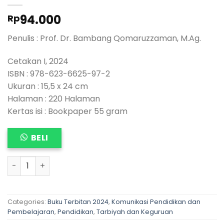
94.000
Rp
Penulis : Prof. Dr. Bambang Qomaruzzaman, M.Ag.
Cetakan I, 2024
ISBN : 978-623-6625-97-2
Ukuran : 15,5 x 24 cm
Halaman : 220 Halaman
Kertas isi : Bookpaper 55 gram
BELI
ANALISIS KEBIJAKAN PUBLIK DAN PENDIDIKAN quantity
Categories:
Buku Terbitan 2024
,
Komunikasi Pendidikan dan
Pembelajaran
,
Pendidikan
,
Tarbiyah dan Keguruan