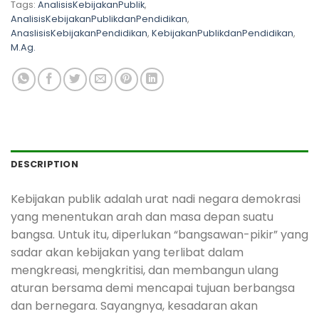
Tags:
AnalisisKebijakanPublik
,
AnalisisKebijakanPublikdanPendidikan
,
AnaslisisKebijakanPendidikan
,
KebijakanPublikdanPendidikan
,
M.Ag.
DESCRIPTION
Kebijakan publik adalah urat nadi negara demokrasi
yang menentukan arah dan masa depan suatu
bangsa. Untuk itu, diperlukan “bangsawan-pikir” yang
sadar akan kebijakan yang terlibat dalam
mengkreasi, mengkritisi, dan membangun ulang
aturan bersama demi mencapai tujuan berbangsa
dan bernegara. Sayangnya, kesadaran akan