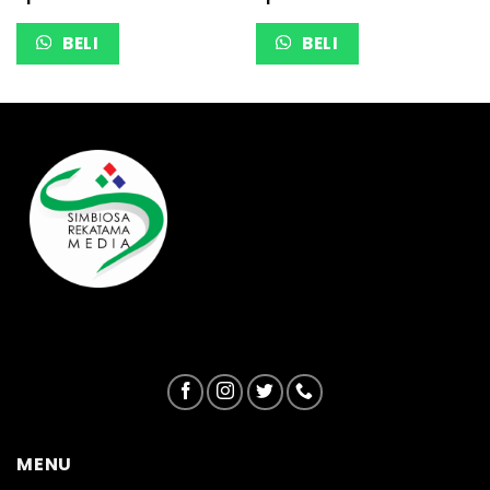
BELI
BELI
MENU