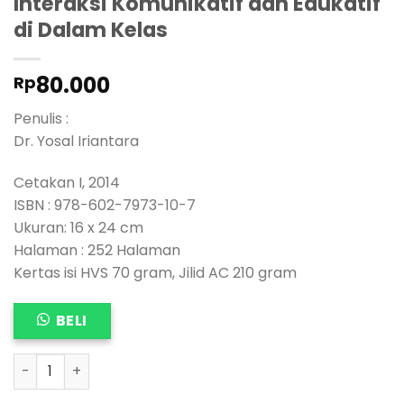
Interaksi Komunikatif dan Edukatif
di Dalam Kelas
80.000
Rp
Penulis :
Dr. Yosal Iriantara
Cetakan I, 2014
ISBN : 978-602-7973-10-7
Ukuran: 16 x 24 cm
Halaman : 252 Halaman
Kertas isi HVS 70 gram, Jilid AC 210 gram
BELI
KOMUNIKASI PEMBELAJARAN, Interaksi Komunikatif dan Ed