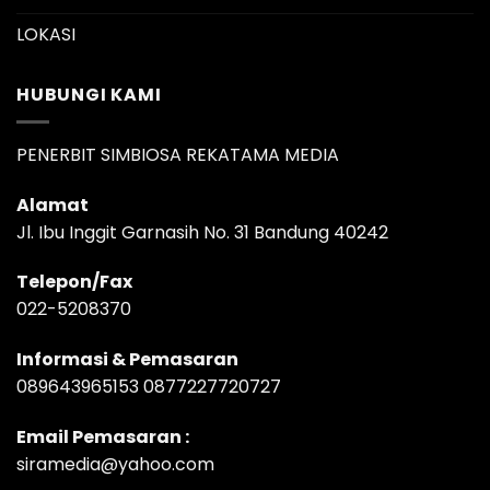
LOKASI
HUBUNGI KAMI
PENERBIT SIMBIOSA REKATAMA MEDIA
Alamat
Jl. Ibu Inggit Garnasih No. 31 Bandung 40242
Telepon/Fax
022-5208370
Informasi & Pemasaran
089643965153 0877227720727
Email Pemasaran :
siramedia@yahoo.com