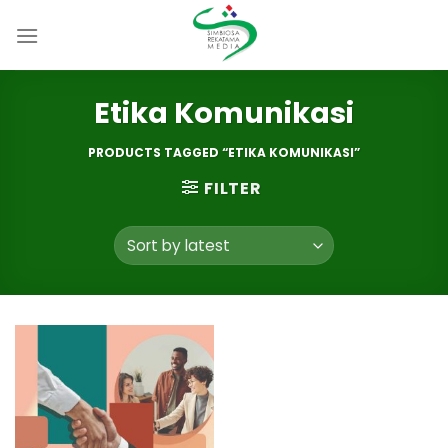
Skip
to
content
Etika Komunikasi
PRODUCTS TAGGED “ETIKA KOMUNIKASI”
FILTER