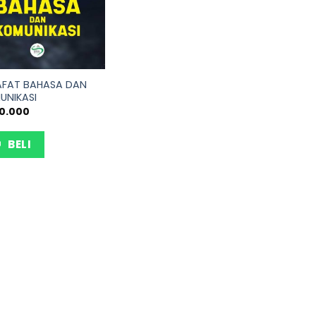
SAFAT BAHASA DAN
UNIKASI
0.000
BELI