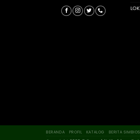
LOK
BERANDA
PROFIL
KATALOG
BERITA SIMBIO