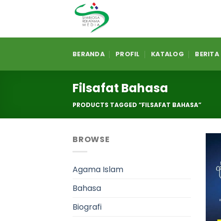
Skip
to
content
BERANDA
PROFIL
KATALOG
BERITA
Filsafat Bahasa
PRODUCTS TAGGED “FILSAFAT BAHASA”
BROWSE
Agama Islam
Bahasa
Biografi