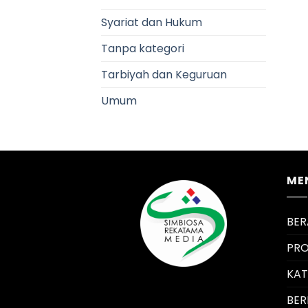
Syariat dan Hukum
Tanpa kategori
Tarbiyah dan Keguruan
Umum
ME
BE
PRO
KA
BER