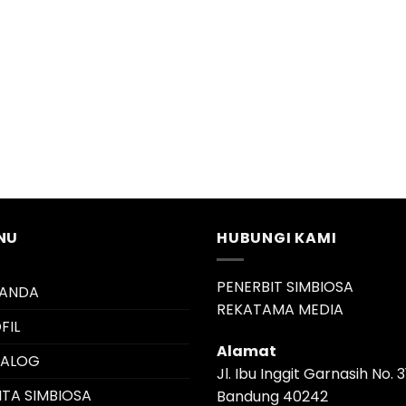
NU
HUBUNGI KAMI
PENERBIT SIMBIOSA
RANDA
REKATAMA MEDIA
FIL
Alamat
TALOG
Jl. Ibu Inggit Garnasih No. 3
ITA SIMBIOSA
Bandung 40242