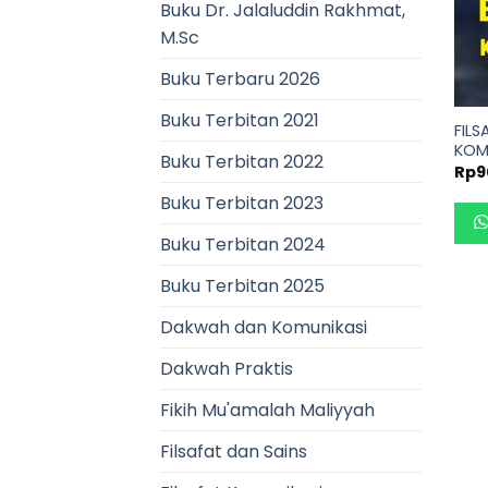
Buku Dr. Jalaluddin Rakhmat,
M.Sc
Buku Terbaru 2026
Buku Terbitan 2021
FIL
KOM
Buku Terbitan 2022
Rp
9
Buku Terbitan 2023
Buku Terbitan 2024
Buku Terbitan 2025
Dakwah dan Komunikasi
Dakwah Praktis
Fikih Mu'amalah Maliyyah
Filsafat dan Sains