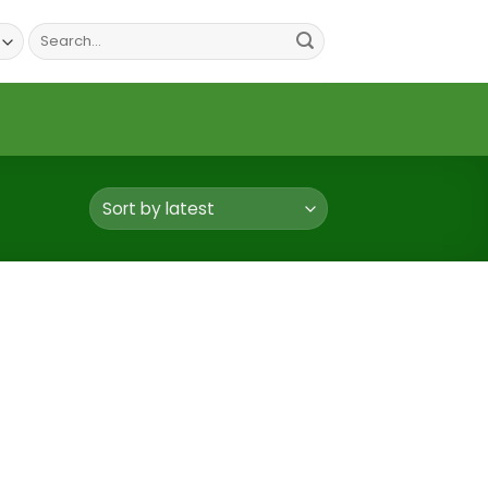
Search
for: