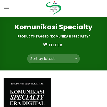
Skip
to
content
Komunikasi Specialty
PRODUCTS TAGGED “KOMUNIKASI SPECIALTY”
FILTER