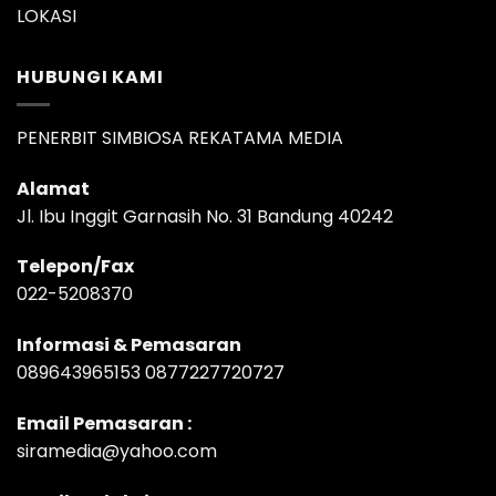
LOKASI
HUBUNGI KAMI
PENERBIT SIMBIOSA REKATAMA MEDIA
Alamat
Jl. Ibu Inggit Garnasih No. 31 Bandung 40242
Telepon/Fax
022-5208370
Informasi & Pemasaran
089643965153 0877227720727
Email Pemasaran :
siramedia@yahoo.com