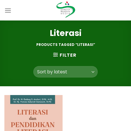
Skip
to
content
Literasi
PRODUCTS TAGGED “LITERASI”
FILTER