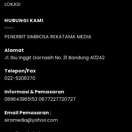
LOKASI
HUBUNGI KAMI
PENERBIT SIMBIOSA REKATAMA MEDIA
Alamat
Jl. Ibu Inggit Garnasih No. 31 Bandung 40242
Telepon/Fax
022-5208370
Informasi & Pemasaran
089643965153 0877227720727
Email Pemasaran :
siramedia@yahoo.com