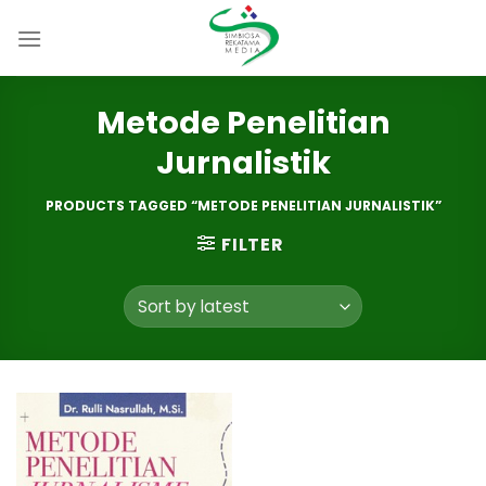
Skip
to
content
Metode Penelitian
Jurnalistik
PRODUCTS TAGGED “METODE PENELITIAN JURNALISTIK”
FILTER