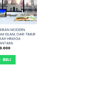
IKIRAN MODERN
M ISLAM, DARI TIMUR
GAH HINGGA
ANTARA
0.000
BELI