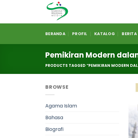
Skip
to
content
BERANDA
PROFIL
KATALOG
BERITA
Pemikiran Modern dala
PRODUCTS TAGGED “PEMIKIRAN MODERN DAL
BROWSE
Agama Islam
Bahasa
Biografi