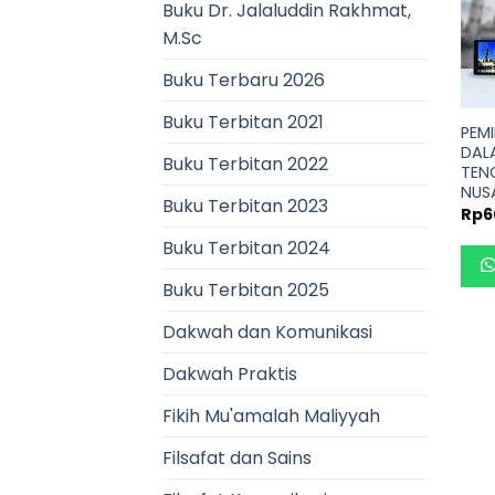
Buku Dr. Jalaluddin Rakhmat,
M.Sc
Buku Terbaru 2026
Buku Terbitan 2021
PEM
DALA
Buku Terbitan 2022
TEN
NUS
Buku Terbitan 2023
Rp
6
Buku Terbitan 2024
Buku Terbitan 2025
Dakwah dan Komunikasi
Dakwah Praktis
Fikih Mu'amalah Maliyyah
Filsafat dan Sains