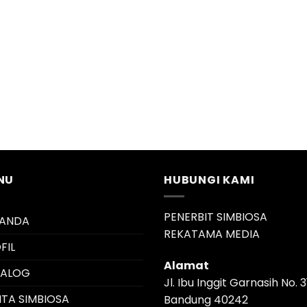
NU
HUBUNGI KAMI
PENERBIT SIMBIOSA
RANDA
REKATAMA MEDIA
FIL
Alamat
TALOG
Jl. Ibu Inggit Garnasih No. 3
ITA SIMBIOSA
Bandung 40242