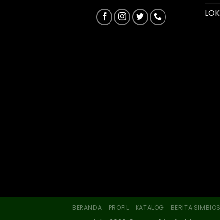
LOK
BERANDA
PROFIL
KATALOG
BERITA SIMBIO