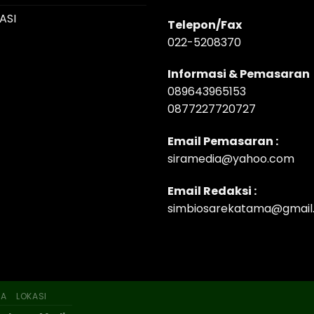
ASI
Telepon/Fax
022-5208370
Informasi & Pemasaran
089643965153
0877227720727
Email Pemasaran :
siramedia@yahoo.com
Email Redaksi :
simbiosarekatama@gmail
SA
LOKASI