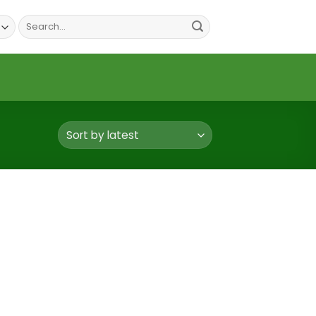
Search
for: