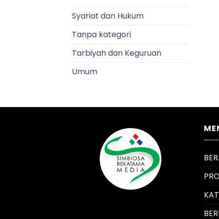
Syariat dan Hukum
Tanpa kategori
Tarbiyah dan Keguruan
Umum
ME
BE
PRO
KA
BER