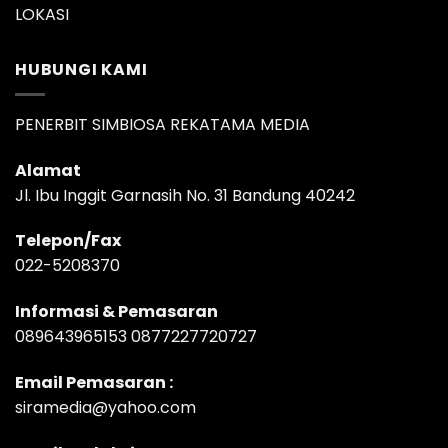
LOKASI
HUBUNGI KAMI
PENERBIT SIMBIOSA REKATAMA MEDIA
Alamat
Jl. Ibu Inggit Garnasih No. 31 Bandung 40242
Telepon/Fax
022-5208370
Informasi & Pemasaran
089643965153 0877227720727
Email Pemasaran :
siramedia@yahoo.com