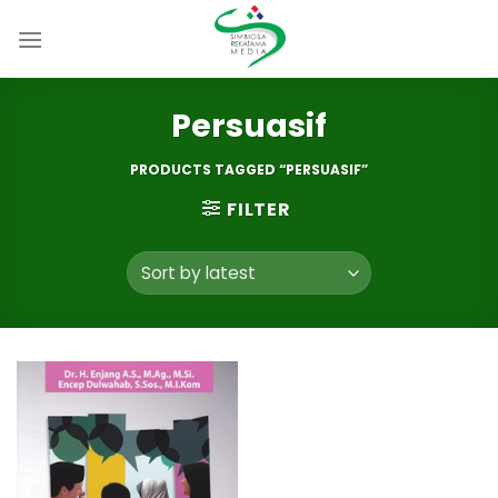
Skip
to
content
Persuasif
PRODUCTS TAGGED “PERSUASIF”
FILTER