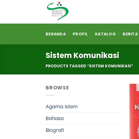
Skip
to
content
BERANDA
PROFIL
KATALOG
BERITA
Sistem Komunikasi
PRODUCTS TAGGED “SISTEM KOMUNIKASI”
BROWSE
Agama Islam
Bahasa
Biografi