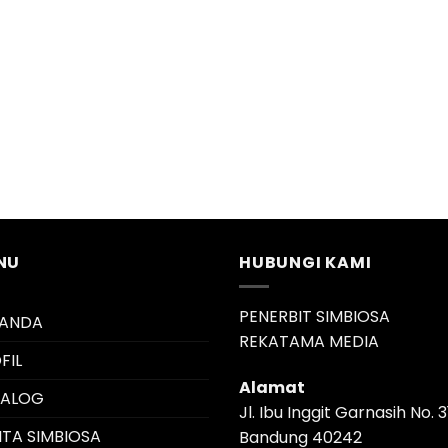
NU
HUBUNGI KAMI
PENERBIT SIMBIOSA
RANDA
REKATAMA MEDIA
FIL
Alamat
TALOG
Jl. Ibu Inggit Garnasih No. 3
ITA SIMBIOSA
Bandung 40242