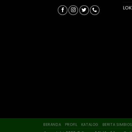
LOK
BERANDA
PROFIL
KATALOG
BERITA SIMBIO