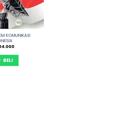
TEM KOMUNIKASI
ONESIA
04.000
BELI