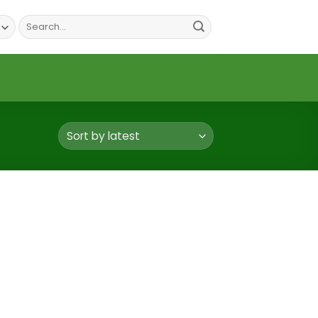
Search
for: