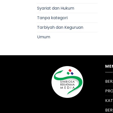
Syariat dan Hukum
Tanpa kategori
Tarbiyah dan Keguruan
Umum
ME
BE
PRO
KA
BER