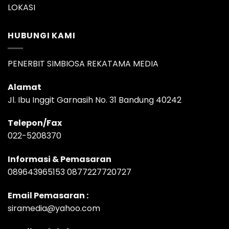
LOKASI
HUBUNGI KAMI
PENERBIT SIMBIOSA REKATAMA MEDIA
Alamat
Jl. Ibu Inggit Garnasih No. 31 Bandung 40242
Telepon/Fax
022-5208370
Informasi & Pemasaran
089643965153 0877227720727
Email Pemasaran :
siramedia@yahoo.com