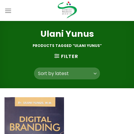
Skip
to
content
Ulani Yunus
PRODUCTS TAGGED “ULANI YUNUS”
FILTER