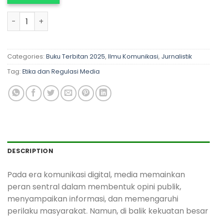
ETIKA DAN REGULASI MEDIA quantity
Categories:
Buku Terbitan 2025
,
Ilmu Komunikasi
,
Jurnalistik
Tag:
Etika dan Regulasi Media
DESCRIPTION
Pada era komunikasi digital, media memainkan
peran sentral dalam membentuk opini publik,
menyampaikan informasi, dan memengaruhi
perilaku masyarakat. Namun, di balik kekuatan besar