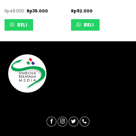
Rp
48.000
Rp
35.000
Rp
92.000
BELI
BELI