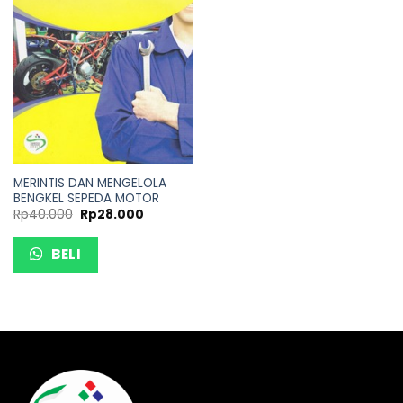
MERINTIS DAN MENGELOLA
BENGKEL SEPEDA MOTOR
Rp
40.000
Rp
28.000
BELI