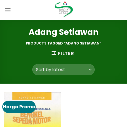
Skip
to
content
Adang Setiawan
PRODUCTS TAGGED “ADANG SETIAWAN”
FILTER
Harga Promo