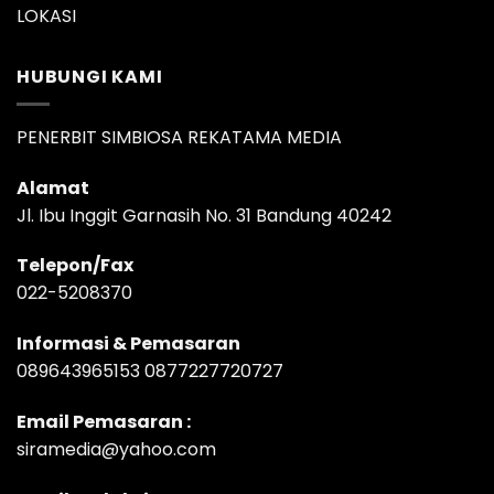
LOKASI
HUBUNGI KAMI
PENERBIT SIMBIOSA REKATAMA MEDIA
Alamat
Jl. Ibu Inggit Garnasih No. 31 Bandung 40242
Telepon/Fax
022-5208370
Informasi & Pemasaran
089643965153 0877227720727
Email Pemasaran :
siramedia@yahoo.com