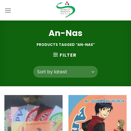
Skip
to
content
An-Nas
PRODUCTS TAGGED “AN-NAS”
FILTER