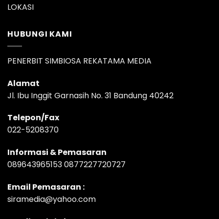
LOKASI
HUBUNGI KAMI
PENERBIT SIMBIOSA REKATAMA MEDIA
Alamat
Jl. Ibu Inggit Garnasih No. 31 Bandung 40242
Telepon/Fax
022-5208370
Informasi & Pemasaran
089643965153 0877227720727
Email Pemasaran :
siramedia@yahoo.com