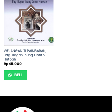
WEJANGAN TI PAIMBARAN,
Bag-Bagan jeung Conto
Hutbah
Rp
45.000
BELI