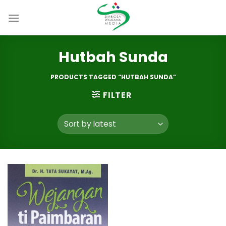
Skip
to
content
Hutbah Sunda
PRODUCTS TAGGED “HUTBAH SUNDA”
FILTER