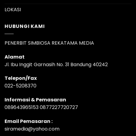
LOKASI
HUBUNGI KAMI
PENERBIT SIMBIOSA REKATAMA MEDIA
Alamat
Jl. Ibu Inggit Garnasih No. 31 Bandung 40242
Telepon/Fax
022-5208370
Informasi & Pemasaran
089643965153 0877227720727
Email Pemasaran :
siramedia@yahoo.com