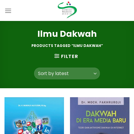
Skip
to
content
Ilmu Dakwah
PRODUCTS TAGGED “ILMU DAKWAH”
FILTER