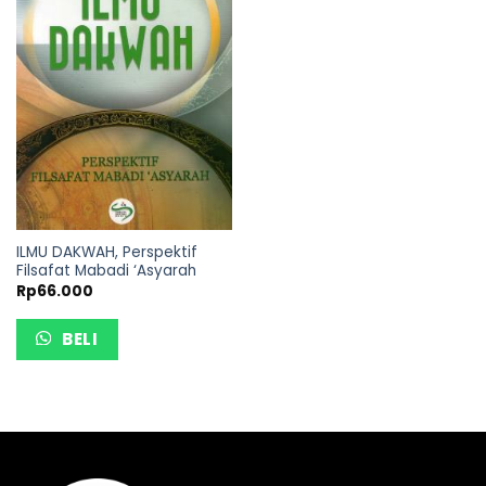
ILMU DAKWAH, Perspektif
Filsafat Mabadi ‘Asyarah
Rp
66.000
BELI