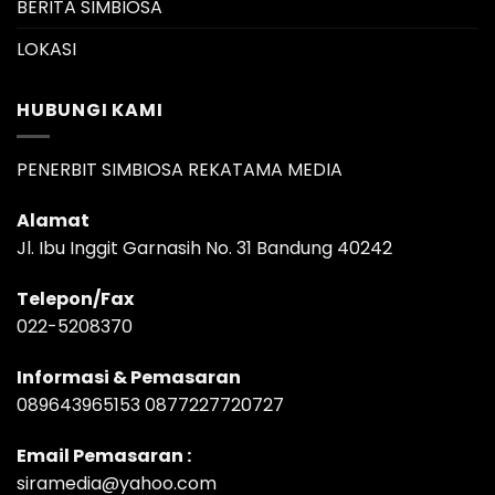
BERITA SIMBIOSA
LOKASI
HUBUNGI KAMI
PENERBIT SIMBIOSA REKATAMA MEDIA
Alamat
Jl. Ibu Inggit Garnasih No. 31 Bandung 40242
Telepon/Fax
022-5208370
Informasi & Pemasaran
089643965153 0877227720727
Email Pemasaran :
siramedia@yahoo.com