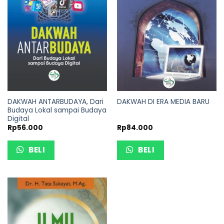
DAKWAH ANTARBUDAYA, Dari
DAKWAH DI ERA MEDIA BARU
Budaya Lokal sampai Budaya
Digital
Rp
56.000
Rp
84.000
BELI
BELI