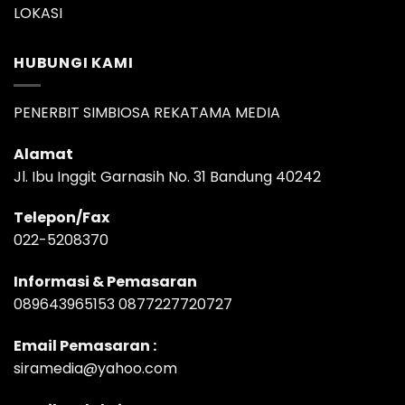
LOKASI
HUBUNGI KAMI
PENERBIT SIMBIOSA REKATAMA MEDIA
Alamat
Jl. Ibu Inggit Garnasih No. 31 Bandung 40242
Telepon/Fax
022-5208370
Informasi & Pemasaran
089643965153 0877227720727
Email Pemasaran :
siramedia@yahoo.com