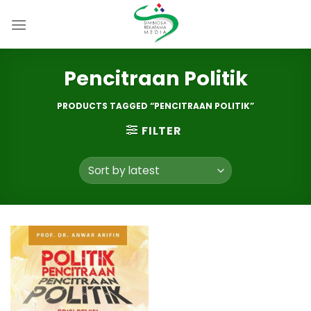
Skip
to
content
Pencitraan Politik
PRODUCTS TAGGED “PENCITRAAN POLITIK”
FILTER