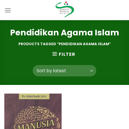
Skip
to
content
Pendidikan Agama Islam
PRODUCTS TAGGED “PENDIDIKAN AGAMA ISLAM”
FILTER