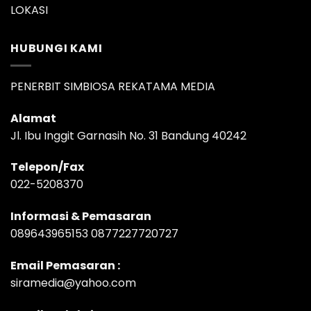
LOKASI
HUBUNGI KAMI
PENERBIT SIMBIOSA REKATAMA MEDIA
Alamat
Jl. Ibu Inggit Garnasih No. 31 Bandung 40242
Telepon/Fax
022-5208370
Informasi & Pemasaran
089643965153 0877227720727
Email Pemasaran :
siramedia@yahoo.com