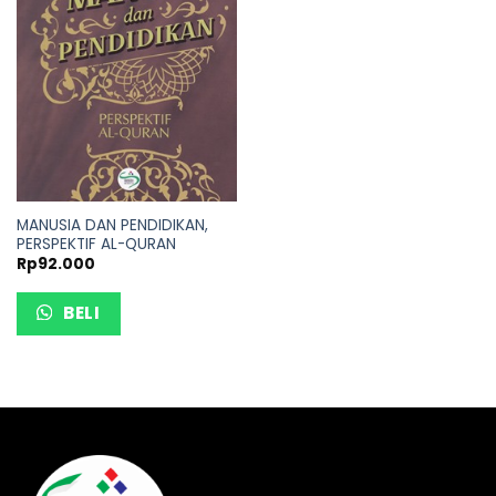
MANUSIA DAN PENDIDIKAN,
PERSPEKTIF AL-QURAN
Rp
92.000
BELI