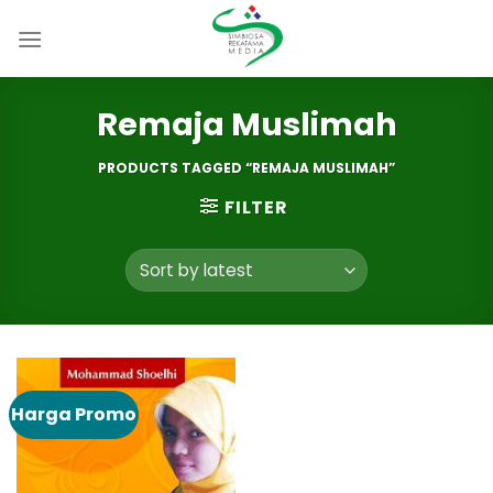
Skip
to
content
Remaja Muslimah
PRODUCTS TAGGED “REMAJA MUSLIMAH”
FILTER
Harga Promo