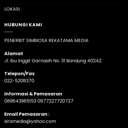
LOKASI
HUBUNGI KAMI
PENERBIT SIMBIOSA REKATAMA MEDIA
Alamat
Jl. Ibu Inggit Garnasih No. 31 Bandung 40242
Telepon/Fax
022-5208370
Informasi & Pemasaran
089643965153 0877227720727
Email Pemasaran :
siramedia@yahoo.com