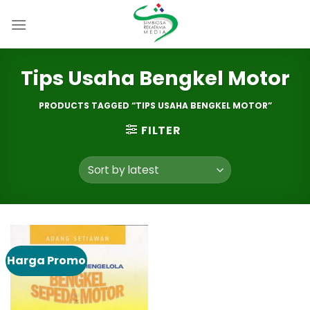
Skip
to
content
Tips Usaha Bengkel Motor
PRODUCTS TAGGED “TIPS USAHA BENGKEL MOTOR”
FILTER
Harga Promo