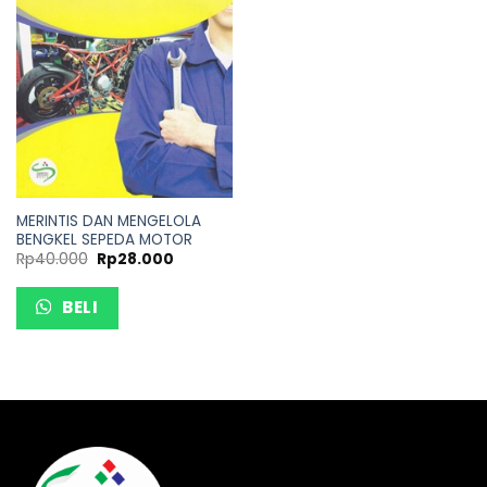
MERINTIS DAN MENGELOLA
BENGKEL SEPEDA MOTOR
Rp
40.000
Rp
28.000
BELI