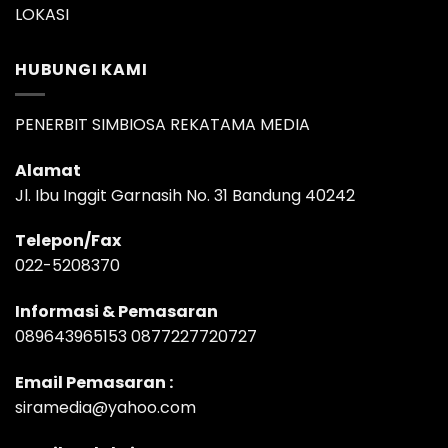
LOKASI
HUBUNGI KAMI
PENERBIT SIMBIOSA REKATAMA MEDIA
Alamat
Jl. Ibu Inggit Garnasih No. 31 Bandung 40242
Telepon/Fax
022-5208370
Informasi & Pemasaran
089643965153 0877227720727
Email Pemasaran :
siramedia@yahoo.com