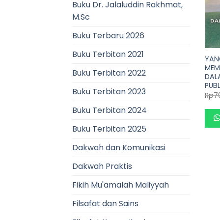
Buku Dr. Jalaluddin Rakhmat,
M.Sc
Buku Terbaru 2026
Buku Terbitan 2021
YAN
MEM
Buku Terbitan 2022
DAL
PUBL
Buku Terbitan 2023
Rp
7
Buku Terbitan 2024
Buku Terbitan 2025
Dakwah dan Komunikasi
Dakwah Praktis
Fikih Mu'amalah Maliyyah
Filsafat dan Sains