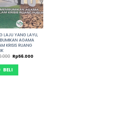
G LAJU YANG LAYU,
BUMIKAN AGAMA
AM KRISIS RUANG
IK
0.000
Rp
56.000
BELI