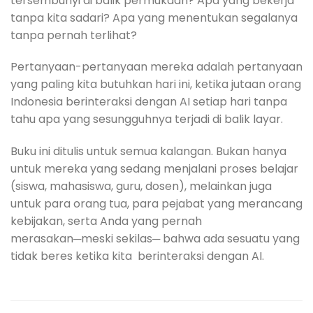
tersembunyi di balik permukaan? Apa yang bekerja
tanpa kita sadari? Apa yang menentukan segalanya
tanpa pernah terlihat?
Pertanyaan-pertanyaan mereka adalah pertanyaan
yang paling kita butuhkan hari ini, ketika jutaan orang
Indonesia berinteraksi dengan AI setiap hari tanpa
tahu apa yang sesungguhnya terjadi di balik layar.
Buku ini ditulis untuk semua kalangan. Bukan hanya
untuk mereka yang sedang menjalani proses belajar
(siswa, mahasiswa, guru, dosen), melainkan juga
untuk para orang tua, para pejabat yang merancang
kebijakan, serta Anda yang pernah
merasakan─meski sekilas─ bahwa ada sesuatu yang
tidak beres ketika kita berinteraksi dengan AI.