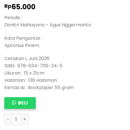
65.000
Rp
Penulis :
Dimitri Mahayana – Agus Nggermanto
Kata Pengantar :
Ajutorius Pinem
Cetakan I, Juni 2026
ISBN : 978-634-7116-34-5
Ukuran : 15 x 21cm
Halaman : 136 Halaman
Kertas isi : Bookpaper 55 gram
BELI
AI DAN KETIDAKSADARAN: Bias, Kuasa, dan Bayangan dal