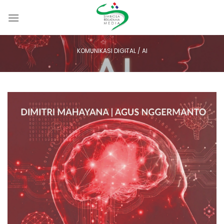
Skip
to
content
KOMUNIKASI DIGITAL / AI