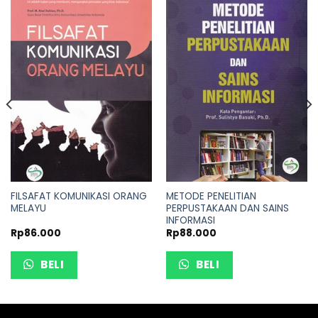
FILSAFAT KOMUNIKASI ORANG
METODE PENELITIAN
MELAYU
PERPUSTAKAAN DAN SAINS
INFORMASI
Rp
86.000
Rp
88.000
BELI
BELI