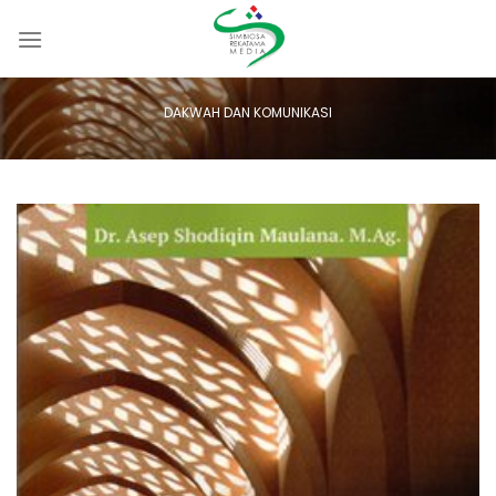
Skip
to
content
DAKWAH DAN KOMUNIKASI