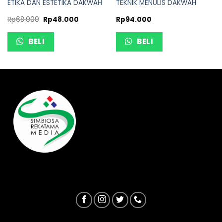
ETIKA DAN ESTETIKA DAKWAH
TEKNIK MENULIS DAKWAH
Rp
68.000
Rp
48.000
Rp
94.000
BELI
BELI