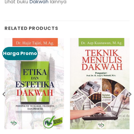
Lihat buku
Dakwah
lainnya
RELATED PRODUCTS
Harga Promo