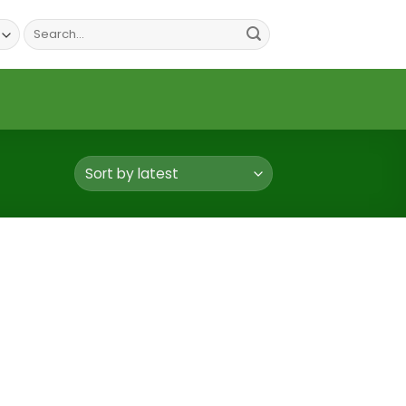
Search
for: