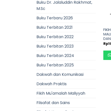
Buku Dr. Jalaluddin Rakhmat,
M.Sc
Buku Terbaru 2026
Buku Terbitan 2021
FIKI
MALI
Buku Terbitan 2022
DAN
Rp
1
Buku Terbitan 2023
Buku Terbitan 2024
Buku Terbitan 2025
Dakwah dan Komunikasi
Dakwah Praktis
Fikih Mu'amalah Maliyyah
Filsafat dan Sains