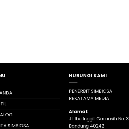
NU
HUBUNGI KAMI
PENERBIT SIMBIOSA
RANDA
REKATAMA MEDIA
FIL
Alamat
TALOG
Jl. Ibu Inggit Garnasih No. 3
ITA SIMBIOSA
Bandung 40242