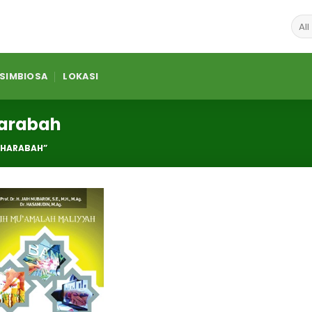
 SIMBIOSA
LOKASI
harabah
DHARABAH”