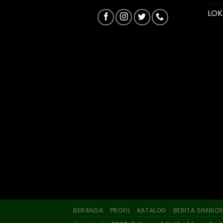
LOK
BERANDA
PROFIL
KATALOG
BERITA SIMBIO