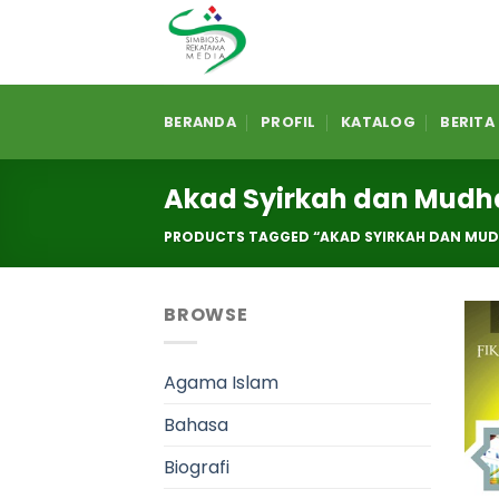
Skip
to
content
BERANDA
PROFIL
KATALOG
BERITA
Akad Syirkah dan Mud
PRODUCTS TAGGED “AKAD SYIRKAH DAN MU
BROWSE
Agama Islam
Bahasa
Biografi