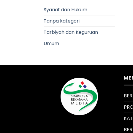
Syariat dan Hukum
Tanpa kategori
Tarbiyah dan Keguruan
Umum
ME
BE
PRO
KA
BER