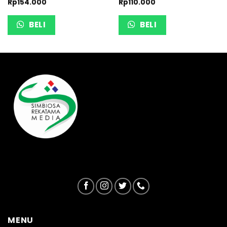
Rp
154.000
Rp
110.000
BELI
BELI
MENU