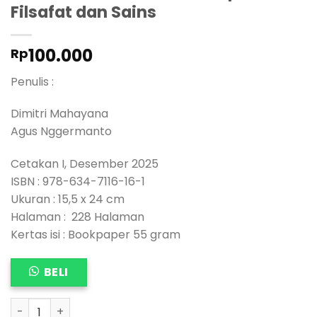
Filsafat dan Sains
100.000
Rp
Penulis :
Dimitri Mahayana
Agus Nggermanto
Cetakan I, Desember 2025
ISBN : 978-634-7116-16-1
Ukuran : 15,5 x 24 cm
Halaman : 228 Halaman
Kertas isi : Bookpaper 55 gram
BELI
KOMUNIKASI EMPATIK, Perspektif Filsafat dan Sains quan