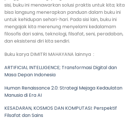
sisi, buku ini menawarkan solusi praktis untuk kita; kita
bisa langsung menerapkan panduan dalam buku ini
untuk kehidupan sehari-hari. Pada sisi lain, buku ini
mengajak kita merenung menyelami kedalamam
filosofis dari sains, teknologi, filsafat, seni, peradaban,
dan eksistensi diri kita sendiri.
Buku karya DIMITRI MAHAYANA lainnya :
ARTIFICIAL INTELLIGENCE; Transformasi Digital dan
Masa Depan Indonesia
Human Renaissance 2.0: Strategi Mejaga Kedaulatan
Manusia di Era AI
KESADARAN, KOSMOS DAN KOMPUTASI: Perspektif
Filsafat dan Sains