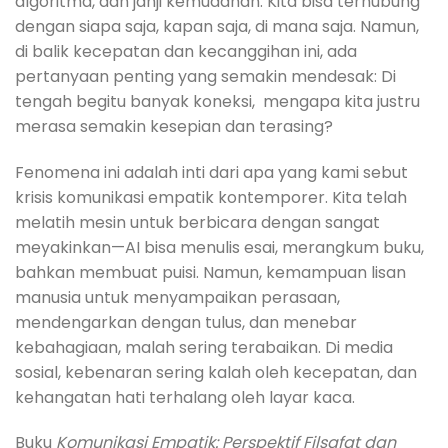
algoritma, dan janji kemudahan. Kita bisa terhubung
dengan siapa saja, kapan saja, di mana saja. Namun,
di balik kecepatan dan kecanggihan ini, ada
pertanyaan penting yang semakin mendesak: Di
tengah begitu banyak koneksi, mengapa kita justru
merasa semakin kesepian dan terasing?
Fenomena ini adalah inti dari apa yang kami sebut
krisis komunikasi empatik kontemporer. Kita telah
melatih mesin untuk berbicara dengan sangat
meyakinkan—AI bisa menulis esai, merangkum buku,
bahkan membuat puisi. Namun, kemampuan lisan
manusia untuk menyampaikan perasaan,
mendengarkan dengan tulus, dan menebar
kebahagiaan, malah sering terabaikan. Di media
sosial, kebenaran sering kalah oleh kecepatan, dan
kehangatan hati terhalang oleh layar kaca.
Buku
Komunikasi Empatik: Perspektif Filsafat dan