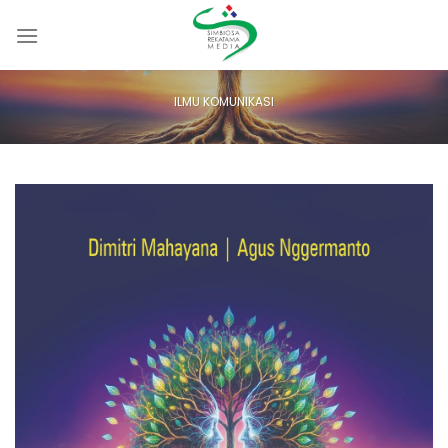
Skip
to
content
ILMU KOMUNIKASI