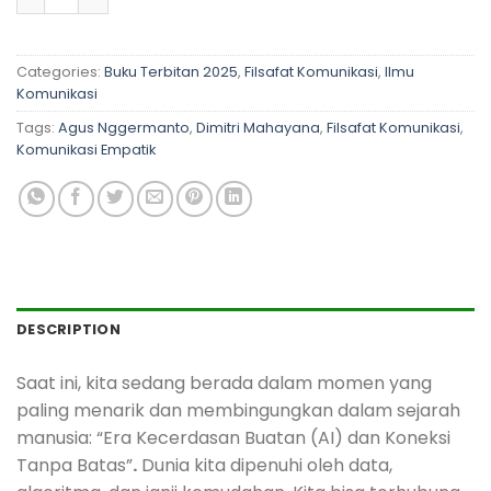
Categories:
Buku Terbitan 2025
,
Filsafat Komunikasi
,
Ilmu
Komunikasi
Tags:
Agus Nggermanto
,
Dimitri Mahayana
,
Filsafat Komunikasi
,
Komunikasi Empatik
DESCRIPTION
Saat ini, kita sedang berada dalam momen yang
paling menarik dan membingungkan dalam sejarah
manusia: “Era Kecerdasan Buatan (AI) dan Koneksi
Tanpa Batas”
.
Dunia kita dipenuhi oleh data,