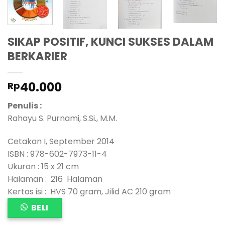
SIKAP POSITIF, KUNCI SUKSES DALAM
BERKARIER
40.000
Rp
Penulis :
Rahayu S. Purnami, S.Si., M.M.
Cetakan I, September 2014
ISBN : 978-602-7973-11-4
Ukuran : 15 x 21 cm
Halaman : 216 Halaman
Kertas isi : HVS 70 gram, Jilid AC 210 gram
BELI