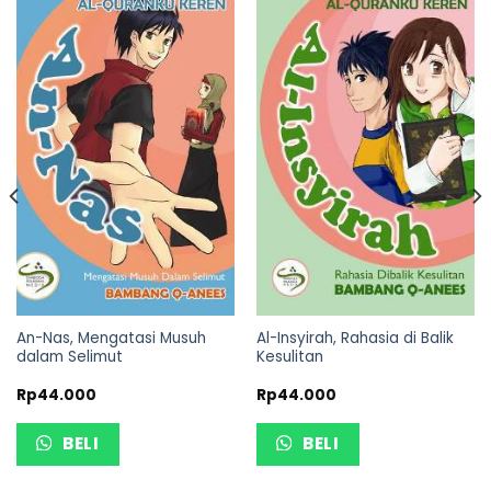
An-Nas, Mengatasi Musuh
Al-Insyirah, Rahasia di Balik
dalam Selimut
Kesulitan
Rp
44.000
Rp
44.000
BELI
BELI