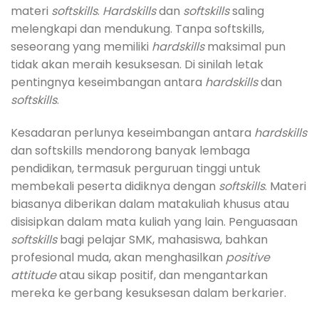
materi
softskills
.
Hardskills
dan
softskills
saling
melengkapi dan mendukung. Tanpa softskills,
seseorang yang memiliki
hardskills
maksimal pun
tidak akan meraih kesuksesan. Di sinilah letak
pentingnya keseimbangan antara
hardskills
dan
softskills
.
Kesadaran perlunya keseimbangan antara
hardskills
dan softskills mendorong banyak lembaga
pendidikan, termasuk perguruan tinggi untuk
membekali peserta didiknya dengan
softskills
. Materi
biasanya diberikan dalam matakuliah khusus atau
disisipkan dalam mata kuliah yang lain. Penguasaan
softskills
bagi pelajar SMK, mahasiswa, bahkan
profesional muda, akan menghasilkan
positive
attitude
atau sikap positif, dan mengantarkan
mereka ke gerbang kesuksesan dalam berkarier.