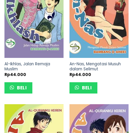
Al-Ikhlas, Jalan Remaja
An-Nas, Mengatasi Musuh
Muslim
dalam Selimut
Rp
44.000
Rp
44.000
BELI
BELI