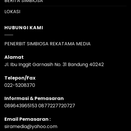
BERITA SIMBIOSA
LOKASI
HUBUNGI KAMI
PENERBIT SIMBIOSA REKATAMA MEDIA
Alamat
Jl. Ibu Inggit Garnasih No. 31 Bandung 40242
Telepon/Fax
022-5208370
Informasi & Pemasaran
089643965153 0877227720727
Email Pemasaran :
siramedia@yahoo.com