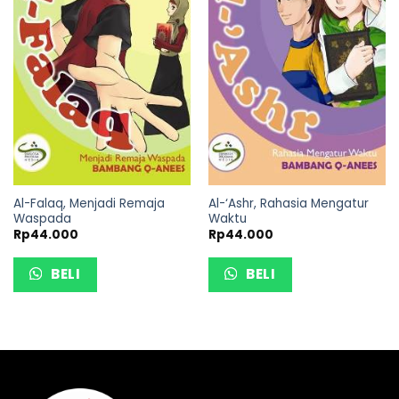
Al-Falaq, Menjadi Remaja
Al-‘Ashr, Rahasia Mengatur
Waspada
Waktu
Rp
44.000
Rp
44.000
BELI
BELI