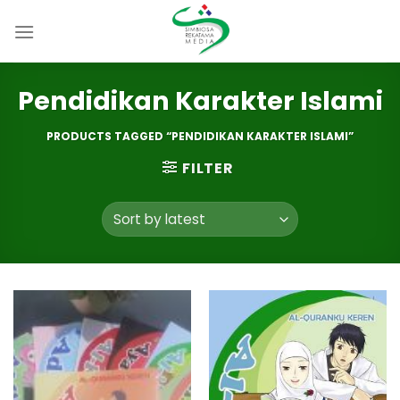
Skip
to
content
Pendidikan Karakter Islami
PRODUCTS TAGGED “PENDIDIKAN KARAKTER ISLAMI”
FILTER