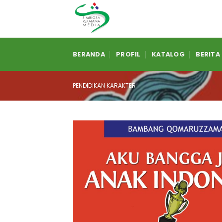
Skip
to
content
BERANDA
PROFIL
KATALOG
BERITA
PENDIDIKAN KARAKTER