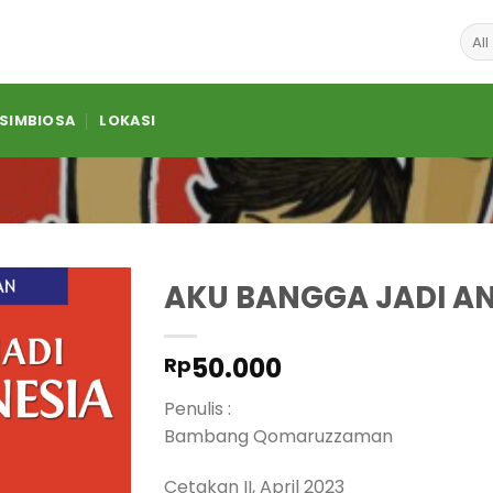
 SIMBIOSA
LOKASI
AKU BANGGA JADI A
50.000
Rp
Penulis :
Bambang Qomaruzzaman
Cetakan II, April 2023