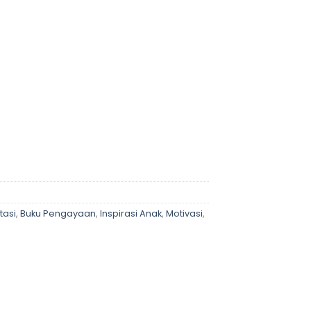
ntity
tasi
,
Buku Pengayaan
,
Inspirasi Anak
,
Motivasi
,