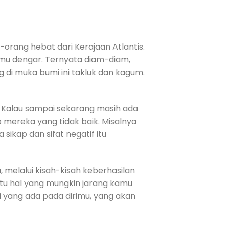
-orang hebat dari Kerajaan Atlantis.
amu dengar. Ternyata diam-diam,
di muka bumi ini takluk dan kagum.
. Kalau sampai sekarang masih ada
mereka yang tidak baik. Misalnya
sikap dan sifat negatif itu
, melalui kisah-kisah keberhasilan
uatu hal yang mungkin jarang kamu
i yang ada pada dirimu, yang akan