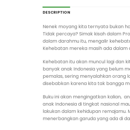
DESCRIPTION
Nenek moyang kita ternyata bukan hany
Tidak percaya? Simak kisah dalam Pro
dalam darahmu itu, mengalir kehebat
Kehebatan mereka masih ada dalam dir
Kehebatan itu akan muncul lagi dan k
banyak anak Indonesia yang belum me
pemalas, sering menyalahkan orang lain
disebabkan karena kita tak bangga me
Buku ini akan mengingatkan kalian, an
anak Indonesia di tingkat nasional mau
lakukan dalam kehidupan remajamu. Me
menerbangkan garuda yang ada di d