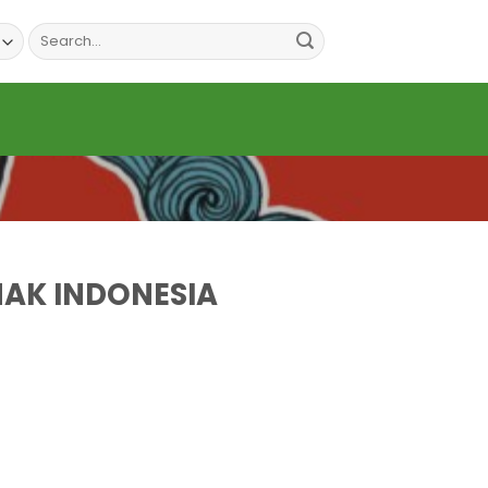
Search
for:
NAK INDONESIA