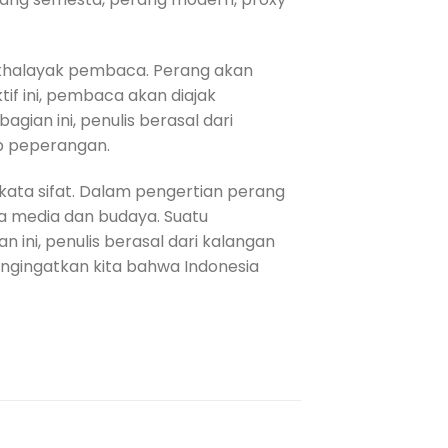
a khalayak pembaca. Perang akan
f ini, pembaca akan diajak
ian ini, penulis berasal dari
ep peperangan.
 kata sifat. Dalam pengertian perang
 media dan budaya. Suatu
ni, penulis berasal dari kalangan
mengingatkan kita bahwa Indonesia