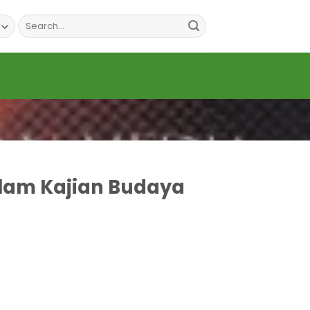
Search
for:
lam Kajian Budaya