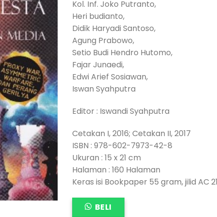
Kol. Inf. Joko Putranto,
Heri budianto,
Didik Haryadi Santoso,
Agung Prabowo,
Setio Budi Hendro Hutomo,
Fajar Junaedi,
Edwi Arief Sosiawan,
Iswan Syahputra
Editor : Iswandi Syahputra
Cetakan I, 2016; Cetakan II, 2017
ISBN : 978-602-7973-42-8
Ukuran : 15 x 21 cm
Halaman : 160 Halaman
Keras isi Bookpaper 55 gram, jilid AC 
BELI