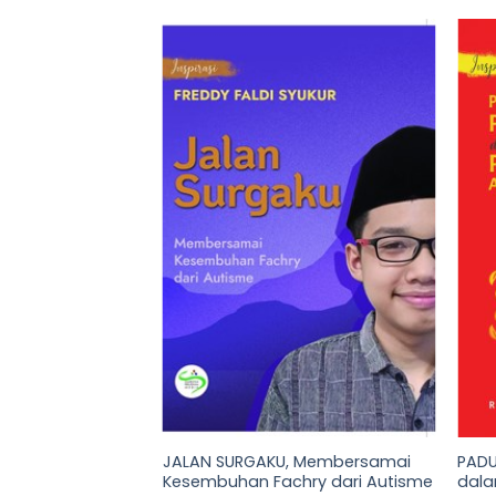
JALAN SURGAKU, Membersamai
PADU
 Jadi Profesor
Kesembuhan Fachry dari Autisme
dala