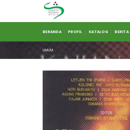
Skip
to
content
BERANDA
PROFIL
KATALOG
BERITA
UMUM