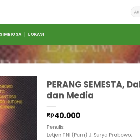
 SIMBIOSA
LOKASI
PERANG SEMESTA, Da
dan Media
40.000
Rp
Penulis:
Letjen TNI (Purn) J. Suryo Prabowo,