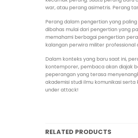
war, atau perang asimetris. Perang 
Perang dalam pengertian yang paling 
dibahas mulai dari pengertian yang p
memahami berbagai pengertian perang d
kalangan perwira militer professiona
Dalam konteks yang baru saat ini, per
kontemporer, pembaca akan diajak b
peperangan yang terasa menyenangkan
akademisi studi ilmu komunikasi serta
under attack!
RELATED PRODUCTS